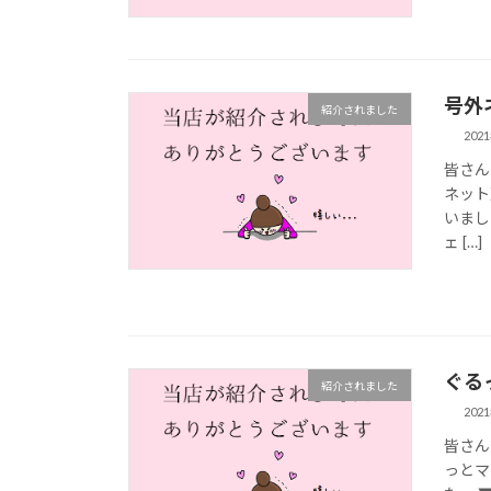
号外
紹介されました
202
皆さん
ネット
いまし
ェ […]
ぐる
紹介されました
202
皆さん
っとマ