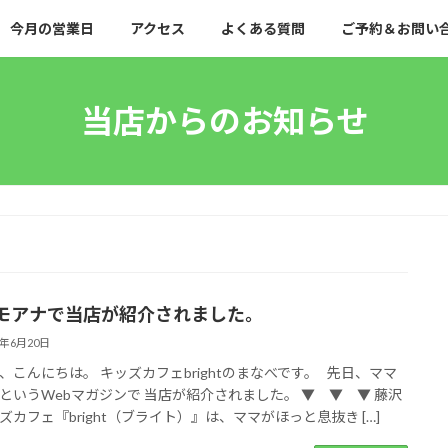
今月の営業日
アクセス
よくある質問
ご予約＆お問い
当店からのお知らせ
モアナで当店が紹介されました。
2年6月20日
、こんにちは。 キッズカフェbrightのまなべです。 先日、ママ
というWebマガジンで 当店が紹介されました。 ▼ ▼ ▼ 藤沢
ズカフェ『bright（ブライト）』は、ママがほっと息抜き […]