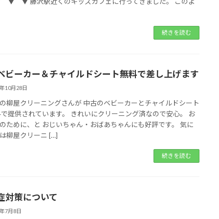
▼ ▼ ▼ 藤沢駅近くのキッズカフェに行ってきました。 このよ
続きを読む
ベビーカー＆チャイルドシート無料で差し上げます
1年10月28日
の柳屋クリーニングさんが 中古のベビーカーとチャイルドシート
料で提供されています。 きれいにクリーニング済なので安心。 お
のために、と おじいちゃん・おばあちゃんにも好評です。 気に
は柳屋クリーニ […]
続きを読む
症対策について
1年7月8日