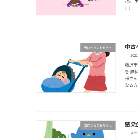
た。 
[…]
中古
当店からのお知らせ
202
藤沢市
を 無
孫さん
なる方
感染
当店からのお知らせ
202